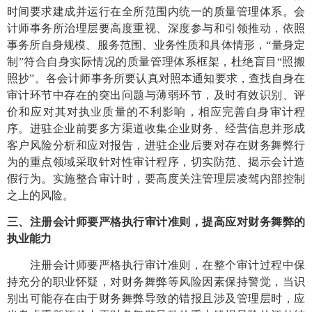
时间要求建成并运行在全所范围内统一的质量管理体系。会
计师事务所治理层要高度重视、深度参与和引领推动，依照
事务所自身规模、服务范围、业务性质和具体情形，“量身定
制”符合自身实际情况的质量管理体系框架，杜绝盲目“照搬
照抄”。各会计师事务所要认真对照本通知要求，查找自身在
审计环节中存在的突出问题与薄弱环节，及时有效识别、评
价和应对其对执业质量的不利影响，相应完善自身审计程
序。进驻企业前要多方渠道收集企业财务、经营信息并形成
客户风险分析和应对报告，进驻企业后要对存在财务舞弊行
为的重点领域采取针对性审计程序，切实防范、揭示会计造
假行为。实施整合审计时，要高度关注管理层凌驾内部控制
之上的风险。
三、注册会计师要严格执行审计准则，提高应对财务舞弊的
执业能力
注册会计师要严格执行审计准则，在整个审计过程中保
持充分的职业怀疑，对财务舞弊等风险因素保持警觉，当识
别出可能存在由于财务舞弊导致的错报且涉及管理层时，应