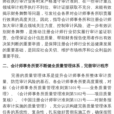
师在执行审计业务时未严格遵守审计准则、在一些审计重点
领域审计程序执行不到位、审计证据获取不充分、未能有效
揭示财务舞弊等问题，引发社会各界对会计师事务所职责履
行效果的高度关注。因此，指导会计师事务所和注册会计师
加大审计重点领域关注力度、控制审计风险、进一步有效识
别财务舞弊，是推动注册会计师行业切实履行审计鉴证职
责、合理保证会计信息质量、帮助财务报告使用者作出有效
决策判断的重要举措，是保障注册会计师行业长远健康发展
的重要基础，是回应社会关切、维护市场秩序和公众利益的
重要手段。
二、会计师事务所要不断健全质量管理体系，完善审计程序
完善的质量管理体系是提升会计师事务所整体审计质
量、防范审计风险的基石。各会计师事务所要高度重视，对
标《会计师事务所质量管理准则第
5101号——业务质量管
理》、《会计师事务所质量管理准则第5102号——项目质量
复核》、《中国注册会计师审计准则第1121号——对财务报
表审计实施的质量管理》，充分认识构建完善质量管理体系
任务的系统性、复杂性，扎实做好贯彻实施工作，确保按照