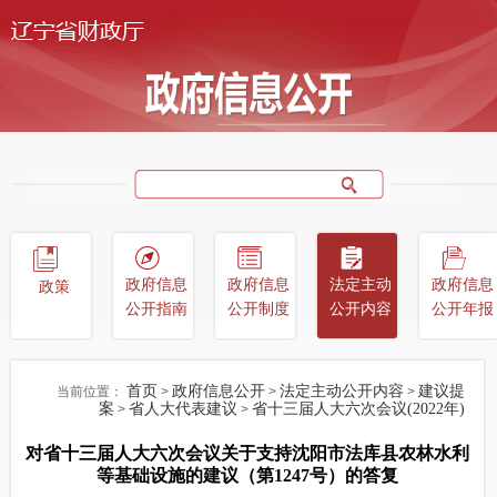
政府信息
政府信息
法定主动
政府信息
政策
公开指南
公开制度
公开内容
公开年报
首页
政府信息公开
法定主动公开内容
建议提
当前位置：
>
>
>
案
省人大代表建议
省十三届人大六次会议(2022年)
>
>
对省十三届人大六次会议关于支持沈阳市法库县农林水利
等基础设施的建议（第1247号）的答复