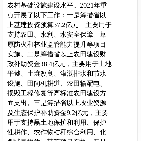
农村基础设施建设水平。2021年重
点开展了以下工作：
一是
筹措省以
上基建投资预算37.2亿元，主要用于
支持农田、水利、水安全保障、草
原防火和林业监管能力提升等项目
实施。
二是
筹措省以上农田建设
财
政
补助资金38.4亿元，主要用于土地
平整、土壤改良、灌溉排水和节水
设施、田间机耕道、农田输配电、
损毁工程修复等高标准农田建设方
面支出。
三是
筹措省以上农业资源
及生态保护补助资金9.2亿元，主要
用于支持黑土地保护和利用、保护
性耕作、农作物秸秆综合利用、化