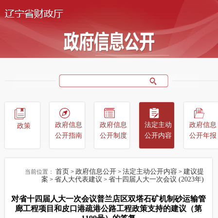
政府信息
政府信息
法定主动
政府信息
政策
公开指南
公开制度
公开内容
公开年报
首页
政府信息公开
法定主动公开内容
建议提
当前位置：
>
>
>
案
省人大代表建议
省十四届人大一次会议 (2023年)
>
>
对省十四届人大一次会议普兰店区双塔石矿机制砂运输管
廊工程项目和皮口港疏港公路工程政策支持的建议（第