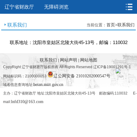
辽宁省财政厅
无障碍浏览
联系我们
当前位置：
首页
>
联系我们
联系地址：沈阳市皇姑区北陵大街45-13号，邮编：110032
联系我们
网站声明
网站地图
|
|
CopyRight 辽宁省财政厅版权所有 All Rights Reserved 辽ICP备19001291号-1
辽公网安备 21010202000547号
网站标识码：2100000053
beian.miit.gov.cn
域名信息查询地址:
主办：辽宁省财政厅 地址:沈阳市皇姑区北陵大街45-13号 邮政编码:110032 E-
lnfd310@163.com
mail: