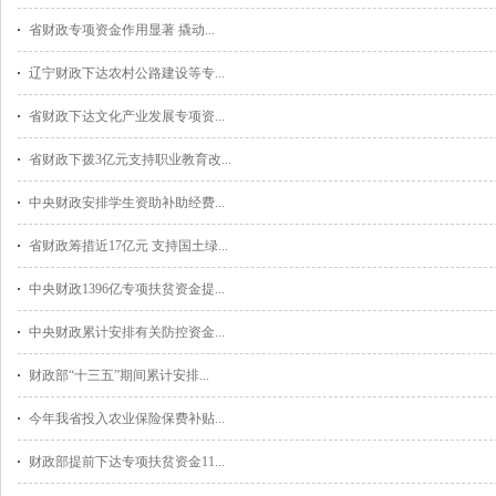
省财政专项资金作用显著 撬动...
辽宁财政下达农村公路建设等专...
省财政下达文化产业发展专项资...
省财政下拨3亿元支持职业教育改...
中央财政安排学生资助补助经费...
省财政筹措近17亿元 支持国土绿...
中央财政1396亿专项扶贫资金提...
中央财政累计安排有关防控资金...
财政部“十三五”期间累计安排...
今年我省投入农业保险保费补贴...
财政部提前下达专项扶贫资金11...