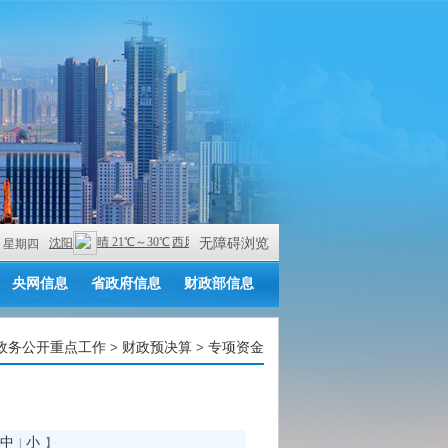
无障碍浏览
 PM 星期四
央网信息
省政府信息
财政部信息
政务公开重点工作
>
财政预决算
>
专项资金
中
小
|
】