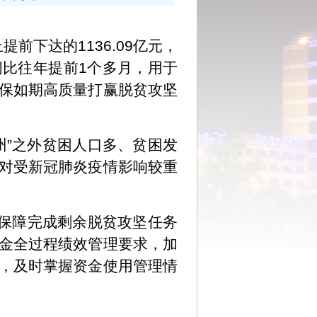
前下达的1136.09亿元，
时间比往年提前1个多月，用于
保如期高质量打赢脱贫攻坚
州”之外贫困人口多、贫困发
对受新冠肺炎疫情影响较重
保障完成剩余脱贫攻坚任务
金全过程绩效管理要求，加
，及时掌握资金使用管理情