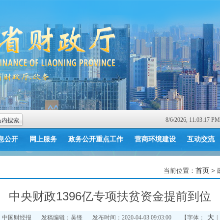
8/6/2026, 11:03:17
息公开
网上服务
政务公开重点工作
营商环境建设
互动交流
当前位置：
首页
>
中央财政1396亿专项扶贫资金提前到位
大
：中国财经报
发稿编辑：吴锋
发布时间：2020-04-03 09:03:00
【字体：
|