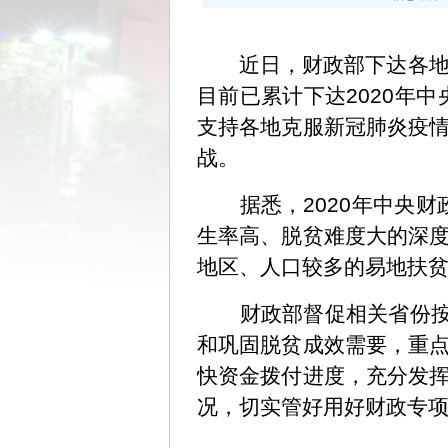
近日，财政部下达各地202
目前已累计下达2020年中
支持各地克服新冠肺炎疫
战。
据悉，2020年中央财政
生率高、脱贫难度大的深
地区、人口较多的易地扶
财政部督促相关省份按照
和巩固脱贫成效需要，重
快资金拨付进度，充分发
况，切实管好用好财政专