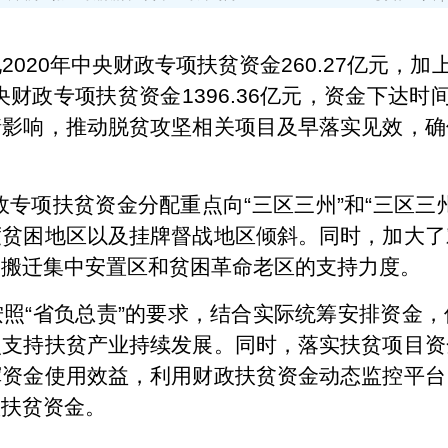
0年中央财政专项扶贫资金260.27亿元，加上提
央财政专项扶贫资金1396.36亿元，资金下达
情影响，推动脱贫攻坚相关项目及早落实见效，确
专项扶贫资金分配重点向“三区三州”和“三区三
度贫困地区以及挂牌督战地区倾斜。同时，加大了
贫搬迁集中安置区和贫困革命老区的支持力度。
“省负总责”的要求，结合实际统筹安排资金，
点支持扶贫产业持续发展。同时，落实扶贫项目资
挥资金使用效益，利用财政扶贫资金动态监控平台
项扶贫资金。