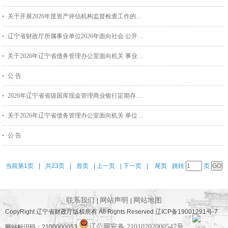
关于开展2026年度资产评估机构监督检查工作的通知
辽宁省财政厅所属事业单位2026年面向社会 公开招聘拟进入面试...
关于2026年辽宁省债务管理办公室面向机关 事业单位公开选调工...
公 告
2026年辽宁省省级国库现金管理商业银行定期存款招标公告
关于2026年辽宁省债务管理办公室面向机关 单位公开选调工作...
公 告
当前第1页
|
共23页
|
首页
|
上一页
|
下一页
|
尾页
跳转
页
联系我们
网站声明
网站地图
|
|
CopyRight 辽宁省财政厅版权所有 All Rights Reserved 辽ICP备19001291号-7
辽公网安备 21010202000547号
网站标识码：2100000053