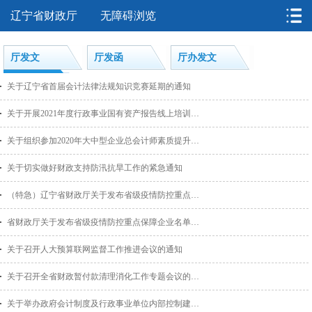
辽宁省财政厅
无障碍浏览
厅发文
厅发函
厅办发文
传真电报
关于辽宁省首届会计法律法规知识竞赛延期的通知
关于开展2021年度行政事业国有资产报告线上培训的通知
关于组织参加2020年大中型企业总会计师素质提升工程培训的通知
关于切实做好财政支持防汛抗旱工作的紧急通知
（特急）辽宁省财政厅关于发布省级疫情防控重点保障企业名单（第二批）的通知
省财政厅关于发布省级疫情防控重点保障企业名单的通知
关于召开人大预算联网监督工作推进会议的通知
关于召开全省财政暂付款清理消化工作专题会议的通知
关于举办政府会计制度及行政事业单位内部控制建设高级研修班的通知