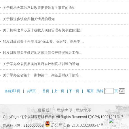
关于机构改革涉及财政票据管理有关事宜的通知
关于报送乡镇金库相关情况的通知
关于机构改革涉及非税收入项目管理有关事宜的通知
转发财政部关于开展县级“保工资、保运转、保基本民生”有关情况核查调研的通知
转发财政部关于做好地方预决算公开情况统计工作的通知
关于举办全省贯彻实施政府会计制度培训班的通知
关于举办全省第十一期和第十二期基层财政干部培训班的通知
当前第1页
|
共5页
|
首页
|
上一页
|
下一页
|
尾页
跳转
页
联系我们
网站声明
网站地图
|
|
CopyRight 辽宁省财政厅版权所有 All Rights Reserved 辽ICP备19001291号-7
辽公网安备 21010202000547号
网站标识码：2100000053