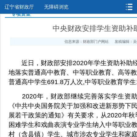
辽宁省财政厅
无障碍浏览
>
>
>
专项资金
中央财政安排学生资助补助
信息来源：财政部门户网站
发稿编辑：吴
近日，财政部安排2020年学生资助补助经费5
地落实普通高中教育、中等职业教育、高等教
普通高中学生691.8万人次,中等职业教育学生1
2020年，财政部继续完善落实学生资助
《中共中央国务院关于加强和改进新形势下
展若干政策的通知》有关要求，从2020年
困难学生和戏曲表演专业学生纳入中等职业
村（含县镇）学生、城市涉农专业学生和家