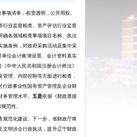
事项清单，权责透明，公开用权。
师行业监督检查、资产评估行业监督
明确各领域检查事项项目名称、执法
实施条例，对政府采购活动及集中采
对单位会计账簿设置、会计资料真实
据《中华人民共和国注册会计师法》
险管理、内部控制等方面进行检查，
对行政事业性国有资产管理及企业财
财务管理水平。
五是
依据《财政票据
和规范性。
查规范化建设。下一步，省财政厅将
正文明涉企行政执法，提升辽宁财政