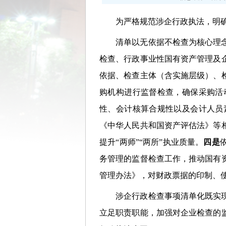
为严格规范涉企行政执法，明确涉
清单以无依据不检查为核心理念，
检查、行政事业性国有资产管理及
依据、检查主体（含实施层级）、
购机构进行监督检查，确保采购活
性、会计核算合规性以及会计人员
《中华人民共和国资产评估法》等
提升“两师”“两所”执业质量。
四是
务管理的监督检查工作，推动国有
管理办法》，对财政票据的印制、
涉企行政检查事项清单化既实现了
立足职责职能，加强对企业检查的