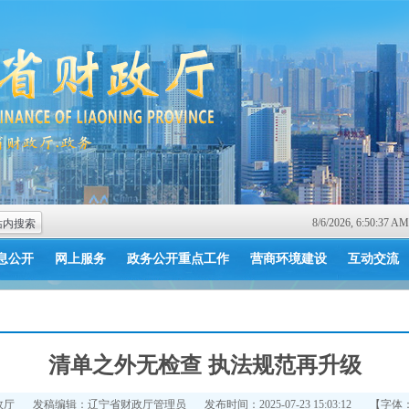
8/6/2026, 6:50:37
息公开
网上服务
政务公开重点工作
营商环境建设
互动交流
清单之外无检查 执法规范再升级
政厅
发稿编辑：辽宁省财政厅管理员
发布时间：2025-07-23 15:03:12
【字体