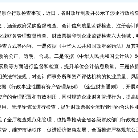
企行政检查事项，近日，省财政厅制发并公示了涉企行政检查
涵盖政府采购监督检查、会计信息质量监督检查、注册会计
企业财务管理监督检查、财政票据印制企业监督检查六大领域，
检查方式等内容。
一是
依据《中华人民共和国政府采购法》及其
动的公正、透明、合规。
二是
依据《中华人民共和国会计法》
素质等方面进行监督和检查，提升单位会计信息质量。
三是
依
相关法律法规，对会计师事务所和资产评估机构的执业质量、风
依据《行政事业性国有资产管理条例》《企业财务通则》，开展
资产的合理配置和有效利用，同时规范企业财务管理行为，提高
使用、管理等情况进行检查，提升财政票据全流程管理的合法性
全厅检查规范化管理，也指导推动全省各级财政部门行政检
监管，维护市场秩序，促进经济健康发展，全面推进严格规范公