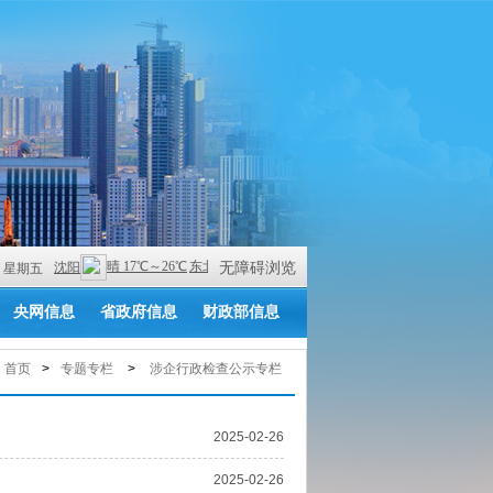
无障碍浏览
 PM 星期五
央网信息
省政府信息
财政部信息
首页
>
专题专栏
>
涉企行政检查公示专栏
2025-02-26
2025-02-26