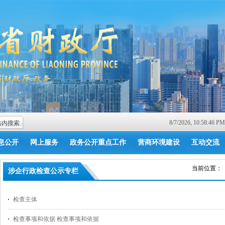
8/7/2026, 10:58:46
息公开
网上服务
政务公开重点工作
营商环境建设
互动交流
当前位置：
涉企行政检查公示专栏
检查主体
检查事项和依据 检查事项和依据