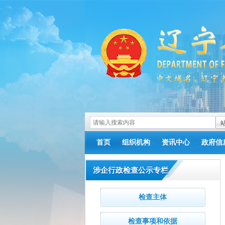
首页
组织机构
资讯中心
政府信
涉企行政检查公示专栏
检查主体
检查事项和依据