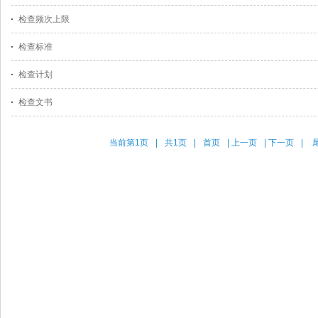
检查频次上限
检查标准
检查计划
检查文书
当前第1页
|
共1页
|
首页
|
上一页
|
下一页
|