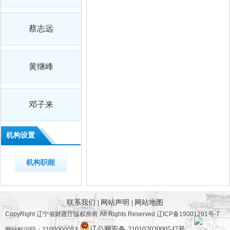
蔡志远
黄继峰
邓子来
机构设置
机构职能
联系我们
网站声明
网站地图
|
|
CopyRight 辽宁省财政厅版权所有 All Rights Reserved 辽ICP备19001291号-7
辽公网安备 21010202000547号
网站标识码：2100000053