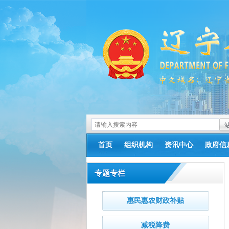
首页
组织机构
资讯中心
政府信
专题专栏
惠民惠农财政补贴
减税降费