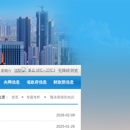
无障碍浏览
 PM 星期六
央网信息
省政府信息
财政部信息
位置：
首页
>
专题专栏
>
预决算报告知识
2026-02-09
2025-01-26