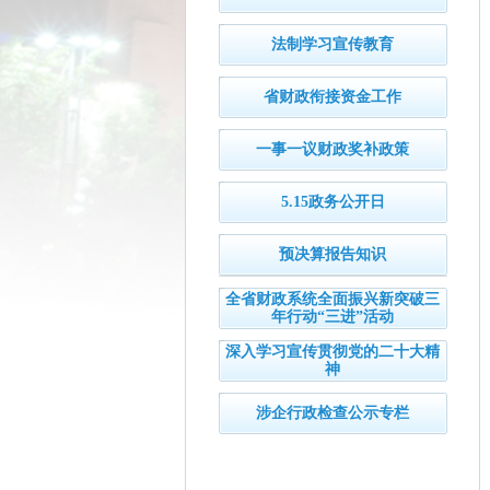
法制学习宣传教育
省财政衔接资金工作
一事一议财政奖补政策
5.15政务公开日
预决算报告知识
全省财政系统全面振兴新突破三
年行动“三进”活动
深入学习宣传贯彻党的二十大精
神
涉企行政检查公示专栏